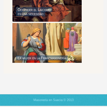
Defender el Laicismo
es una necesidad
La mujer en la Francmasonería
Masoneria en Suecia © 2013