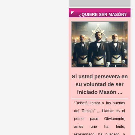
¿QUIERE SER MASÓN?
Si usted persevera en
su voluntad de ser
Iniciado Masón ...
"Deberá llamar a las puertas
del Templo" ... Llamar es el
primer paso. Obviamente,
antes uno ha leído,
reflexionado, ha buscado, y