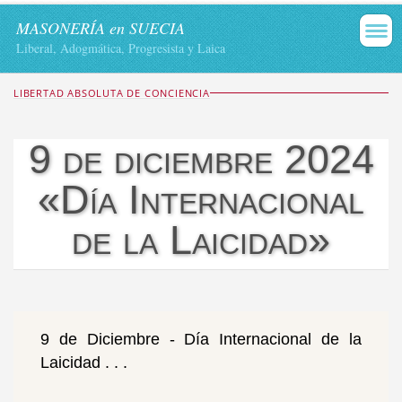
MASONERÍA en SUECIA
Liberal, Adogmática, Progresista y Laica
LIBERTAD ABSOLUTA DE CONCIENCIA
9 de diciembre 2024
«Día Internacional
de la Laicidad»
9 de Diciembre - Día Internacional de la
Laicidad . . .