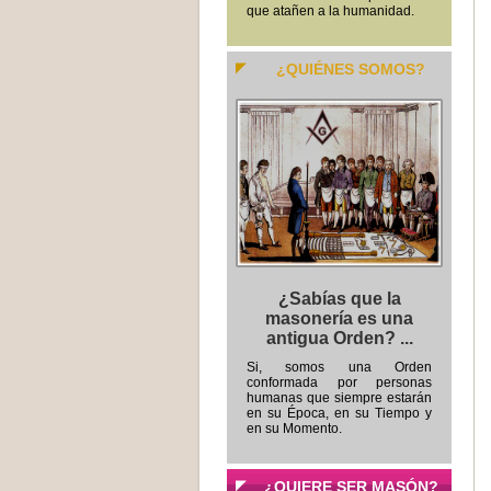
que atañen a la humanidad.
¿QUIÉNES SOMOS?
¿Sabías que la
masonería es una
antigua Orden? ...
Si, somos una Orden
conformada por personas
humanas que siempre estarán
en su Época, en su Tiempo y
en su Momento.
¿QUIERE SER MASÓN?