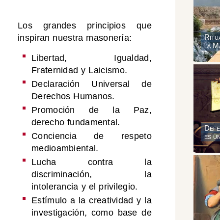
Los grandes principios que
Ritu
inspiran nuestra masonería:
la M
Libertad, Igualdad,
Fraternidad y Laicismo.
Declaración Universal de
Derechos Humanos.
Promoción de la Paz,
derecho fundamental.
Defe
Conciencia de respeto
es u
medioambiental.
Lucha contra la
discriminación, la
intolerancia y el privilegio.
Estímulo a la creatividad y la
investigación, como base de