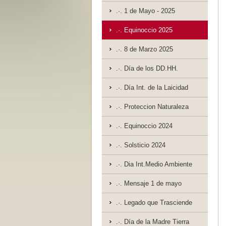
.·. 1 de Mayo - 2025
.·. Equinoccio 2025
.·. 8 de Marzo 2025
.·. Día de los DD.HH.
.·. Día Int. de la Laicidad
.·. Proteccion Naturaleza
.·. Equinoccio 2024
.·. Solsticio 2024
.·. Dia Int.Medio Ambiente
.·. Mensaje 1 de mayo
.·. Legado que Trasciende
.·. Día de la Madre Tierra