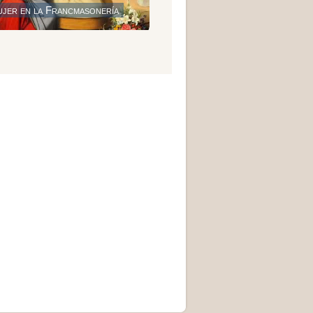
ujer en la Francmasonería