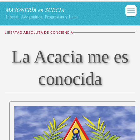
MASONERÍA en SUECIA
Liberal, Adogmática, Progresista y Laica
LIBERTAD ABSOLUTA DE CONCIENCIA
La Acacia me es
conocida