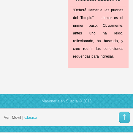
"Deberá llamar a las puertas
del Templo" ... Llamar es el
primer paso. Obviamente,
antes uno ha leído,
reflexionado, ha buscado, y
cree reunir las condiciones
requeridas para ingresar.
Masoneria en Suecia © 2013
Ver:
Móvil
|
Clásica