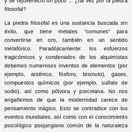
y se rejuveneció un poco ... ¿tal vez por la piedra
filosofal?
La piedra filosofal es una sustancia buscada sin
éxito, que tiene metales "comunes" para
convertirse en oro, también en un sentido
metafórico. Paradójicamente: los esfuerzos
tragicómicos y condenados de los alquimistas
debemos numerosos inventos de elementos (por
ejemplo, arsénico, fósforo, bismuto), gases,
compuestos químicos (por ejemplo, sulfato de
sodio), así como pólvora y porcelana. No nos
engañemos de que la modernidad carece de
pensamiento mágico. Esto se contradice con los
eventos mundiales, así como con el conocimiento
psicológico posjungiano común de la naturaleza