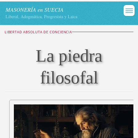
MASONERÍA en SUECIA
Liberal, Adogmática, Progresista y Laica
LIBERTAD ABSOLUTA DE CONCIENCIA
La piedra
filosofal