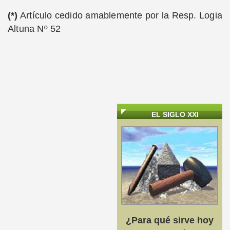
(*)
Artículo cedido amablemente por la Resp. Logia
Altuna Nº 52
EL SIGLO XXI
¿Para qué sirve hoy