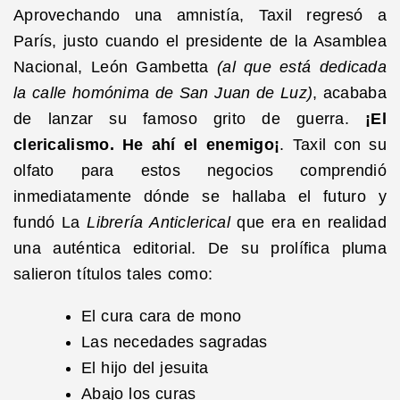
Aprovechando una amnistía, Taxil regresó a
París, justo cuando el presidente de la Asamblea
Nacional, León Gambetta
(al que está dedicada
la calle homónima de San Juan de Luz)
, acababa
de lanzar su famoso grito de guerra.
¡El
clericalismo. He ahí el enemigo¡
. Taxil con su
olfato para estos negocios comprendió
inmediatamente dónde se hallaba el futuro y
fundó La
Librería Anticlerical
que era en realidad
una auténtica editorial. De su prolífica pluma
salieron títulos tales como:
El cura cara de mono
Las necedades sagradas
El hijo del jesuita
Abajo los curas