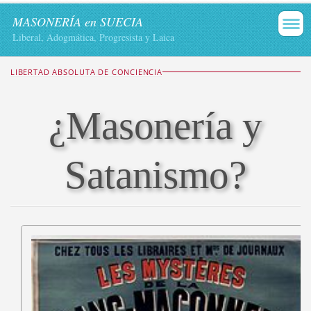
MASONERÍA en SUECIA
Liberal, Adogmática, Progresista y Laica
LIBERTAD ABSOLUTA DE CONCIENCIA
¿Masonería y
Satanismo?