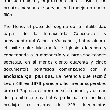
tradición deista y el juramento ante la Biblia, los
propios masones le servían en bandeja un nuevo
filón.
Pío Nono, el papa del dogma de la infalibilidad
papal, de la Inmaculada Concepción y
convocante del Concilio Vaticano I, había abierto
el baile entre Masonería e Iglesia atacando y
condenando a la masonería y a otras sociedades
secretas, en al menos ciento cuarenta y cinco
documentos pontificios comenzando con la
encíclica Qui pluribus
. La herencia que recibió
León XIII en 1878 parecía difícilmente superable,
pero el Papa se esmeró en su empeño, y además
de prohibir a sus fieles participar en política,
produjo no menos de 228 documentos