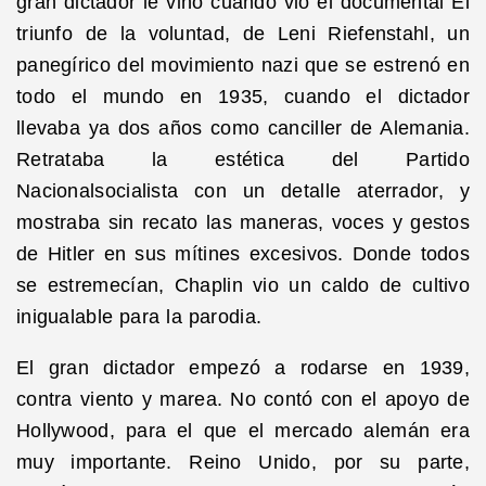
gran dictador le vino cuando vio el documental El
triunfo de la voluntad, de Leni Riefenstahl, un
panegírico del movimiento nazi que se estrenó en
todo el mundo en 1935, cuando el dictador
llevaba ya dos años como canciller de Alemania.
Retrataba la estética del Partido
Nacionalsocialista con un detalle aterrador, y
mostraba sin recato las maneras, voces y gestos
de Hitler en sus mítines excesivos. Donde todos
se estremecían, Chaplin vio un caldo de cultivo
inigualable para la parodia.
El gran dictador empezó a rodarse en 1939,
contra viento y marea. No contó con el apoyo de
Hollywood, para el que el mercado alemán era
muy importante. Reino Unido, por su parte,