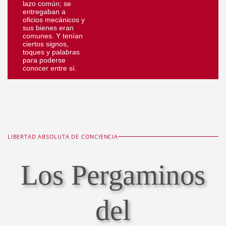
lazo común; se
entregaban a
oficios mecánicos y
sus bienes eran
comunes. Y tenían
ciertos signos,
toques y palabras
para poderse
conocer entre sí.
LIBERTAD ABSOLUTA DE CONCIENCIA
Los Pergaminos
del