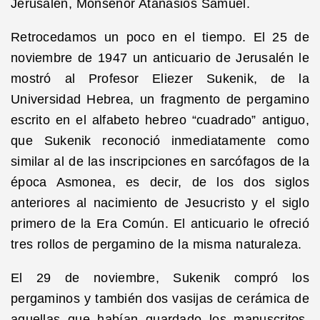
Jerusalén, Monseñor Atanasios Samuel.
Retrocedamos un poco en el tiempo. El 25 de
noviembre de 1947 un anticuario de Jerusalén le
mostró al Profesor Eliezer Sukenik, de la
Universidad Hebrea, un fragmento de pergamino
escrito en el alfabeto hebreo “cuadrado” antiguo,
que Sukenik reconoció inmediatamente como
similar al de las inscripciones en sarcófagos de la
época Asmonea, es decir, de los dos siglos
anteriores al nacimiento de Jesucristo y el siglo
primero de la Era Común. El anticuario le ofreció
tres rollos de pergamino de la misma naturaleza.
El 29 de noviembre, Sukenik compró los
pergaminos y también dos vasijas de cerámica de
aquellas que habían guardado los manuscritos.