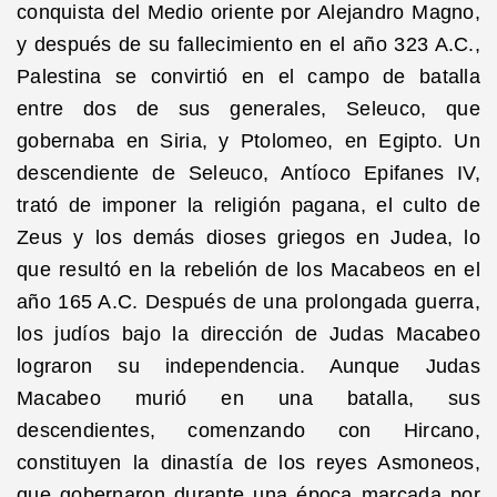
conquista del Medio oriente por Alejandro Magno,
y después de su fallecimiento en el año 323 A.C.,
Palestina se convirtió en el campo de batalla
entre dos de sus generales, Seleuco, que
gobernaba en Siria, y Ptolomeo, en Egipto. Un
descendiente de Seleuco, Antíoco Epifanes IV,
trató de imponer la religión pagana, el culto de
Zeus y los demás dioses griegos en Judea, lo
que resultó en la rebelión de los Macabeos en el
año 165 A.C. Después de una prolongada guerra,
los judíos bajo la dirección de Judas Macabeo
lograron su independencia. Aunque Judas
Macabeo murió en una batalla, sus
descendientes, comenzando con Hircano,
constituyen la dinastía de los reyes Asmoneos,
que gobernaron durante una época marcada por