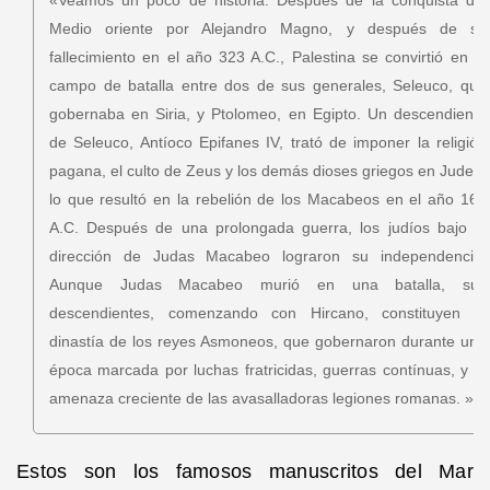
Medio oriente por Alejandro Magno, y después de su
fallecimiento en el año 323 A.C., Palestina se convirtió en el
campo de batalla entre dos de sus generales, Seleuco, que
gobernaba en Siria, y Ptolomeo, en Egipto. Un descendiente
de Seleuco, Antíoco Epifanes IV, trató de imponer la religión
pagana, el culto de Zeus y los demás dioses griegos en Judea,
lo que resultó en la rebelión de los Macabeos en el año 165
A.C. Después de una prolongada guerra, los judíos bajo la
dirección de Judas Macabeo lograron su independencia.
Aunque Judas Macabeo murió en una batalla, sus
descendientes, comenzando con Hircano, constituyen la
dinastía de los reyes Asmoneos, que gobernaron durante una
época marcada por luchas fratricidas, guerras contínuas, y la
amenaza creciente de las avasalladoras legiones romanas. »
Estos son los famosos manuscritos del Mar