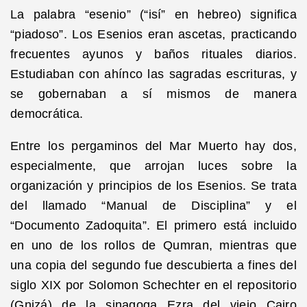
La palabra “esenio” (“isí” en hebreo) significa
“piadoso”. Los Esenios eran ascetas, practicando
frecuentes ayunos y baños rituales diarios.
Estudiaban con ahínco las sagradas escrituras, y
se gobernaban a sí mismos de manera
democrática.
Entre los pergaminos del Mar Muerto hay dos,
especialmente, que arrojan luces sobre la
organización y principios de los Esenios. Se trata
del llamado “Manual de Disciplina” y el
“Documento Zadoquita”. El primero está incluido
en uno de los rollos de Qumran, mientras que
una copia del segundo fue descubierta a fines del
siglo XIX por Solomon Schechter en el repositorio
(Gnizá) de la sinagoga Ezra del viejo Cairo